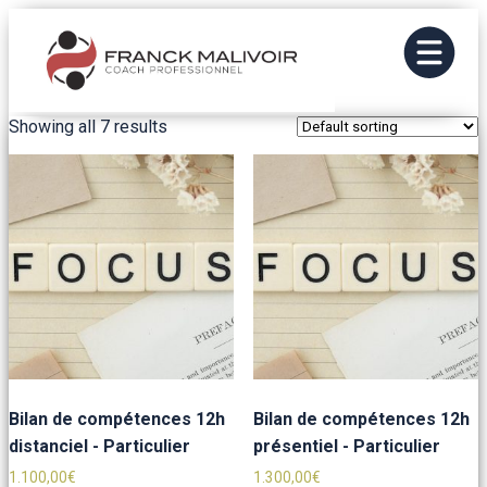
Showing all 7 results
Bilan de compétences 12h
Bilan de compétences 12h
distanciel - Particulier
présentiel - Particulier
1.100,00
€
1.300,00
€